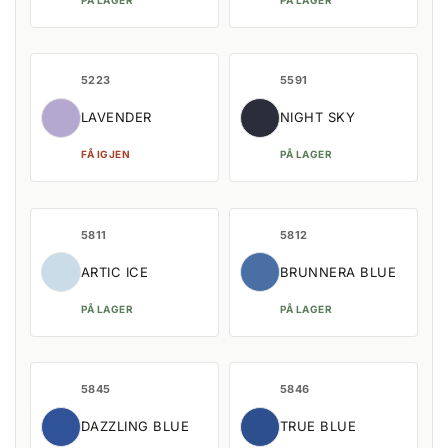
5223
5591
LAVENDER
NIGHT SKY
FÅ IGJEN
PÅ LAGER
5811
5812
ARTIC ICE
BRUNNERA BLUE
PÅ LAGER
PÅ LAGER
5845
5846
DAZZLING BLUE
TRUE BLUE