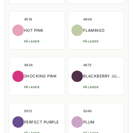
4518
4604
HOT PINK
FLAMINGO
PÅ LAGER
PÅ LAGER
4626
4672
SHOCKING PINK
BLACKBERRY JUICE
PÅ LAGER
PÅ LAGER
5012
5045
PERFECT PURPLE
PLUM
PÅ LAGER
PÅ LAGER