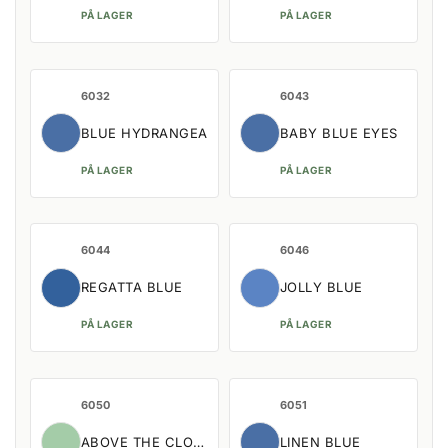
PÅ LAGER
PÅ LAGER
6032
6043
BLUE HYDRANGEA
BABY BLUE EYES
PÅ LAGER
PÅ LAGER
6044
6046
REGATTA BLUE
JOLLY BLUE
PÅ LAGER
PÅ LAGER
6050
6051
ABOVE THE CLOUDS
LINEN BLUE