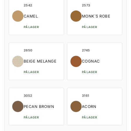
2542
2573
CAMEL
MONK`S ROBE
PÅ LAGER
PÅ LAGER
2650
2745
BEIGE MELANGE
COGNAC
PÅ LAGER
PÅ LAGER
3052
3161
PECAN BROWN
ACORN
PÅ LAGER
PÅ LAGER