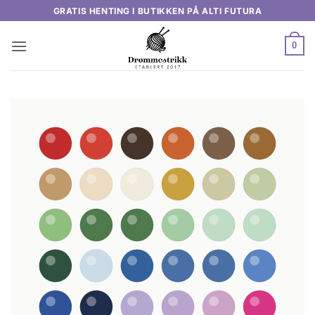
Skip
GRATIS HENTING I BUTIKKEN PÅ ALTI FUTURA
to
content
0