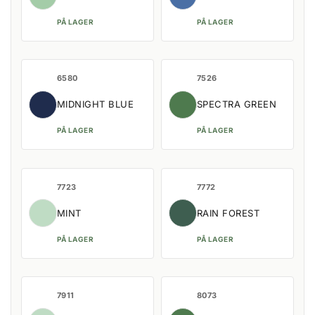
PÅ LAGER
PÅ LAGER
6580
7526
MIDNIGHT BLUE
SPECTRA GREEN
PÅ LAGER
PÅ LAGER
7723
7772
MINT
RAIN FOREST
PÅ LAGER
PÅ LAGER
7911
8073