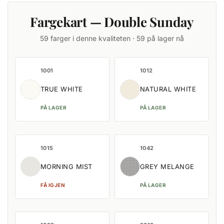
Fargekart — Double Sunday
59 farger i denne kvaliteten · 59 på lager nå
1001
1012
TRUE WHITE
NATURAL WHITE
PÅ LAGER
PÅ LAGER
1015
1042
MORNING MIST
GREY MELANGE
FÅ IGJEN
PÅ LAGER