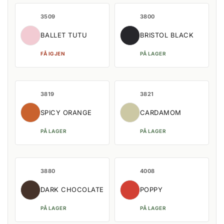
3509
3800
BALLET TUTU
BRISTOL BLACK
FÅ IGJEN
PÅ LAGER
3819
3821
SPICY ORANGE
CARDAMOM
PÅ LAGER
PÅ LAGER
3880
4008
DARK CHOCOLATE
POPPY
PÅ LAGER
PÅ LAGER