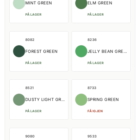
MINT GREEN
ELM GREEN
PÅ LAGER
PÅ LAGER
8082
8236
FOREST GREEN
JELLY BEAN GREEN
PÅ LAGER
PÅ LAGER
8521
8733
DUSTY LIGHT GREEN
SPRING GREEN
PÅ LAGER
FÅ IGJEN
9080
9533