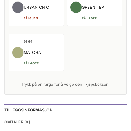
URBAN CHIC
GREEN TEA
FÅ IGJEN
PÅ LAGER
9564
MATCHA
PÅ LAGER
Trykk på en farge for å velge den i kjøpsboksen.
TILLEGGSINFORMASJON
OMTALER (0)