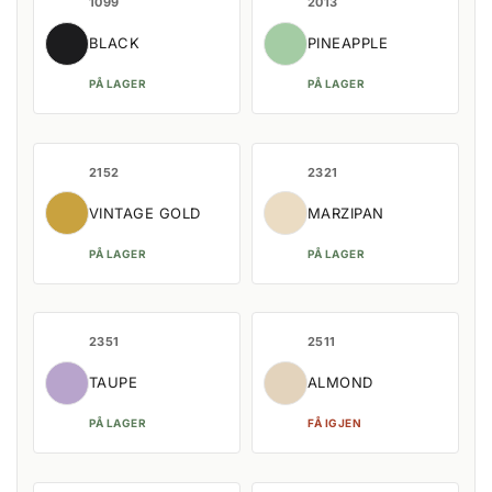
1099
2013
BLACK
PINEAPPLE
PÅ LAGER
PÅ LAGER
2152
2321
VINTAGE GOLD
MARZIPAN
PÅ LAGER
PÅ LAGER
2351
2511
TAUPE
ALMOND
PÅ LAGER
FÅ IGJEN