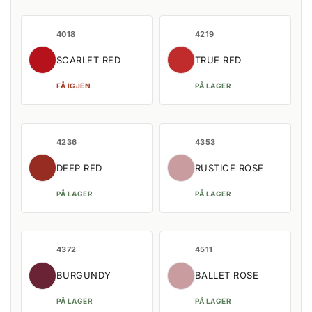
4018
4219
SCARLET RED
TRUE RED
FÅ IGJEN
PÅ LAGER
4236
4353
DEEP RED
RUSTICE ROSE
PÅ LAGER
PÅ LAGER
4372
4511
BURGUNDY
BALLET ROSE
PÅ LAGER
PÅ LAGER