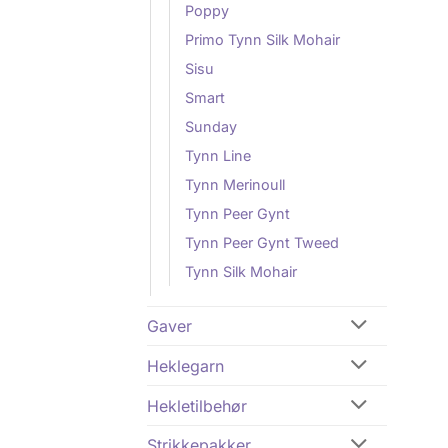
Poppy
Primo Tynn Silk Mohair
Sisu
Smart
Sunday
Tynn Line
Tynn Merinoull
Tynn Peer Gynt
Tynn Peer Gynt Tweed
Tynn Silk Mohair
Gaver
Heklegarn
Hekletilbehør
Strikkepakker