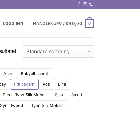
0
LOGG INN
HANDLEKURV /
KR
0,00
sultatet
Atlas
Babyull Lanett
day
Fritidsgarn
Kos
Line
Primo Tynn Silk Mohair
Sisu
Smart
 Gynt Tweed
Tynn Silk Mohair