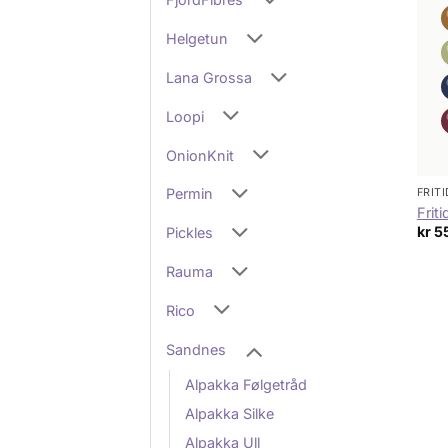
Helgetun
Lana Grossa
Loopi
OnionKnit
Permin
FRIT
Frit
kr
5
Pickles
Rauma
Rico
Sandnes
Alpakka Følgetråd
Alpakka Silke
Alpakka Ull