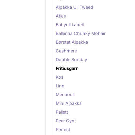
Alpakka Ull Tweed
Atlas
Babyull Lanett
Ballerina Chunky Mohair
Børstet Alpakka
Cashmere
Double Sunday
Fritidsgarn
Kos
Line
Merinoull
Mini Alpakka
Paljett
Peer Gynt
Perfect