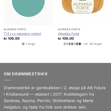
ALPAKKA FORTE
ALPAKKA FORTE
713 Lys sjøgrønn melert
Alpakka Forte
kr
109,00
kr
109,00
1 farge
36 farger
+29
OM DRØMMESTRIKK
Drømmestrikk er garnbutikken i 2. etasje på Alti Futura
i Kristiansund — etablert i 2017. Kvalitetsgarn fra
Sandnes, Rauma, Permin, Strikkefeber og Marte
Helgetun, og hjelp fra folk som strikker selv.