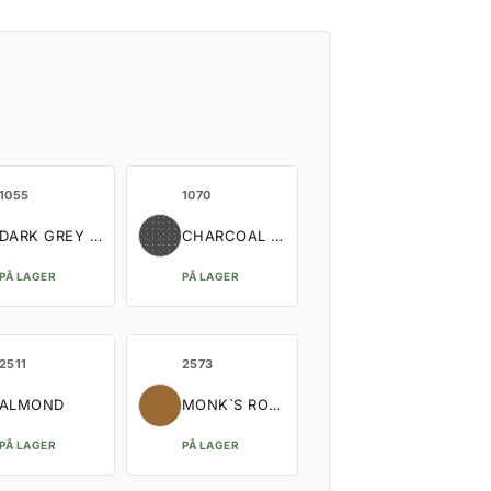
1055
1070
DARK GREY MELANGE
CHARCOAL MELANGE
PÅ LAGER
PÅ LAGER
2511
2573
ALMOND
MONK`S ROBE
PÅ LAGER
PÅ LAGER