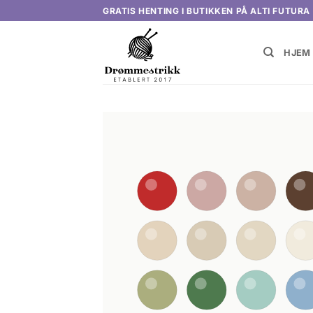
Skip
GRATIS HENTING I BUTIKKEN PÅ ALTI FUTURA
to
content
HJEM