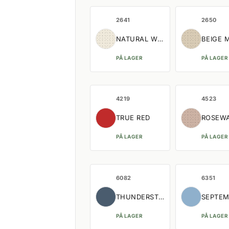
2641
2650
NATURAL WHITE MELANGE
BEIGE 
PÅ LAGER
PÅ LAGER
4219
4523
TRUE RED
ROSEW
PÅ LAGER
PÅ LAGER
6082
6351
THUNDERSTORM
SEPTEM
PÅ LAGER
PÅ LAGER