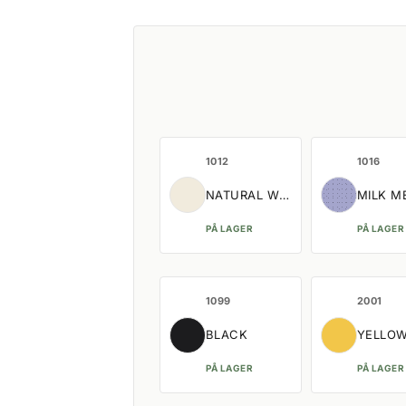
1012
1016
NATURAL WHITE
MILK M
PÅ LAGER
PÅ LAGER
1099
2001
BLACK
YELLO
PÅ LAGER
PÅ LAGER