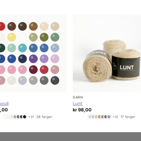
GARN
oull
Lunt
,00
kr
98,00
38 farger
17 farger
+31
+10