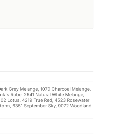
 Dark Grey Melange, 1070 Charcoal Melange,
nk`s Robe, 2641 Natural White Melange,
202 Lotus, 4219 True Red, 4523 Rosewater
rstorm, 6351 September Sky, 9072 Woodland