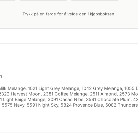
Trykk på en farge for å velge den i kjøpsboksen.
m
 Milk Melange, 1021 Light Grey Melange, 1042 Grey Melange, 1055
, 2322 Harvest Moon, 2381 Coffee Melange, 2511 Almond, 2573 Mo
1 Light Beige Melange, 3091 Cacao Nibs, 3591 Chocolate Plum, 4
g, 5575 Navy, 5591 Night Sky, 5824 Provence Blue, 6082 Thunde