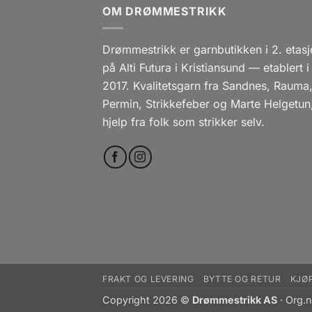
OM DRØMMESTRIKK
Drømmestrikk er garnbutikken i 2. etasj
på Alti Futura i Kristiansund — etablert i
2017. Kvalitetsgarn fra Sandnes, Rauma
Permin, Strikkefeber og Marte Helgetun
hjelp fra folk som strikker selv.
FRAKT OG LEVERING
BYTTE OG RETUR
KJØ
Copyright 2026 ©
Drømmestrikk AS
· Org.