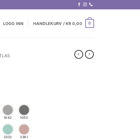
0
LOGG INN
HANDLEKURV /
KR
0,00
TLAS
1042
1055
2322
2381