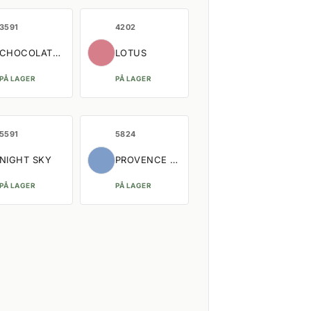
3591
4202
CHOCOLATE PLUM
LOTUS
PÅ LAGER
PÅ LAGER
5591
5824
NIGHT SKY
PROVENCE BLUE
PÅ LAGER
PÅ LAGER