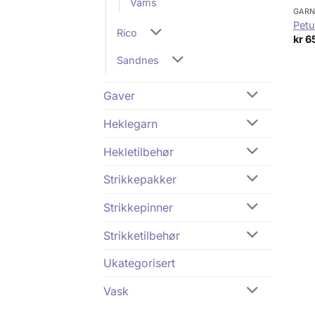
Vams
GAR
Petu
Rico
kr
6
Sandnes
Gaver
Heklegarn
Hekletilbehør
Strikkepakker
Strikkepinner
Strikketilbehør
Ukategorisert
Vask