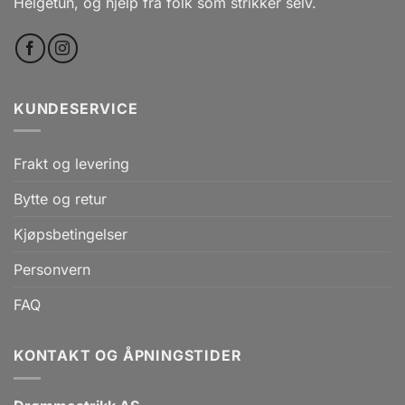
Helgetun, og hjelp fra folk som strikker selv.
KUNDESERVICE
Frakt og levering
Bytte og retur
Kjøpsbetingelser
Personvern
FAQ
KONTAKT OG ÅPNINGSTIDER