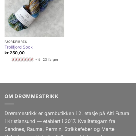
FJORDFIBRES
Trollfjord Sock
kr
250,00
23 farger
+16
OM DRØMMESTRIKK
Drømmestrikk er garnbutikken i 2. etasje på Alti Futura
i Kristiansund — etablert i 2017. Kvalitetsgarn fra
Sandnes, Rauma, Permin, Strikkefeber og Marte