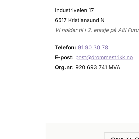
Industriveien 17
6517 Kristiansund N
Vi holder til i 2. etasje på Alti Futu
Telefon:
91 90 30 78
E-post:
post@drommestrikk.no
Org.nr:
920 693 741 MVA