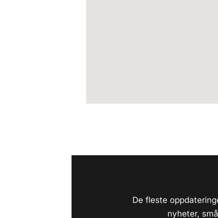
De fleste oppdaterin
nyheter, små 