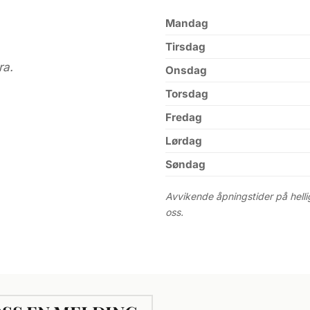
Mandag
Tirsdag
ra.
Onsdag
Torsdag
Fredag
Lørdag
Søndag
Avvikende åpningstider på helli
oss.