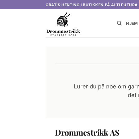
Skip
GRATIS HENTING I BUTIKKEN PÅ ALTI FUTURA
to
content
HJEM
Lurer du på noe om garn, 
det 
Drømmestrikk AS