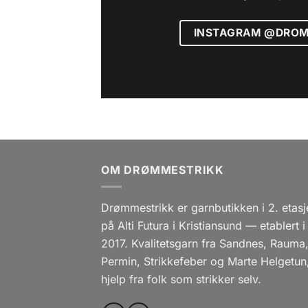
INSTAGRAM @DROM
OM DRØMMESTRIKK
Drømmestrikk er garnbutikken i 2. etasj
på Alti Futura i Kristiansund — etablert i
2017. Kvalitetsgarn fra Sandnes, Rauma
Permin, Strikkefeber og Marte Helgetun
hjelp fra folk som strikker selv.