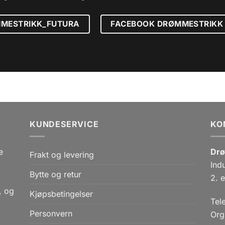
MESTRIKK_FUTURA
FACEBOOK DRØMMESTRIKK
KUNDESERVICE
KO
e
Drø
Frakt og levering
Ind
Bytte og retur
,
2. e
, og
Kjøpsbetingelser
Tel
Personvern
Org