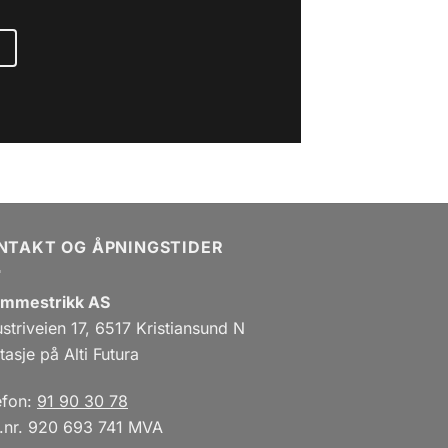
NTAKT OG ÅPNINGSTIDER
mmestrikk AS
ustriveien 17, 6517 Kristiansund N
tasje på Alti Futura
efon:
91 90 30 78
.nr. 920 693 741 MVA