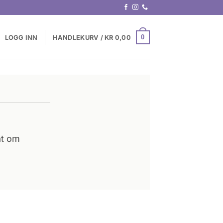
0
LOGG INN
HANDLEKURV /
KR
0,00
at om