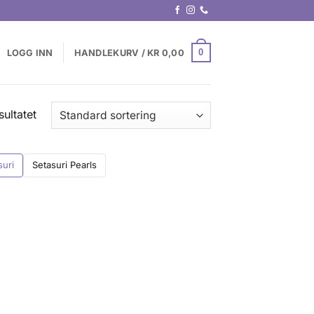
0
LOGG INN
HANDLEKURV /
KR
0,00
sultatet
suri
Setasuri Pearls