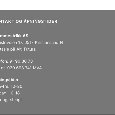
NTAKT OG ÅPNINGSTIDER
mmestrikk AS
ustriveien 17, 6517 Kristiansund N
tasje på Alti Futura
efon:
91 90 30 78
.nr. 920 693 741 MVA
ingstider
–fre: 10–20
dag: 10–18
dag: stengt