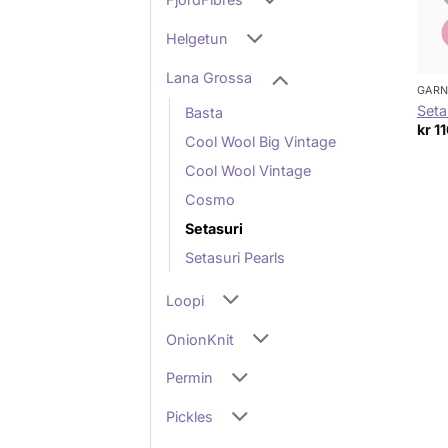
Helgetun
Lana Grossa
GAR
Seta
Basta
kr
11
Cool Wool Big Vintage
Cool Wool Vintage
Cosmo
Setasuri
Setasuri Pearls
Loopi
OnionKnit
Permin
Pickles