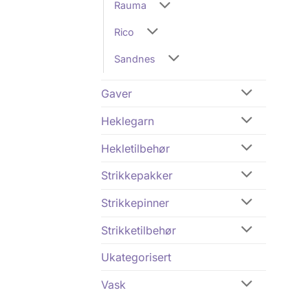
Rauma
Rico
Sandnes
Gaver
Heklegarn
Hekletilbehør
Strikkepakker
Strikkepinner
Strikketilbehør
Ukategorisert
Vask