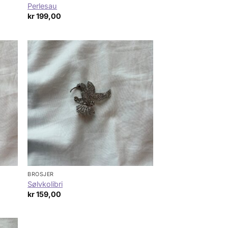
Perlesau
kr
199,00
BROSJER
Sølvkolibri
kr
159,00