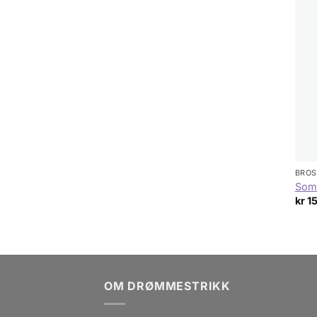
BROS
Som
kr
1
OM DRØMMESTRIKK