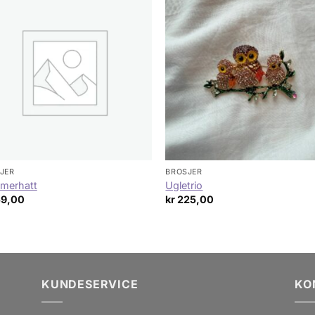
JER
BROSJER
merhatt
Ugletrio
59,00
kr
225,00
KUNDESERVICE
KO