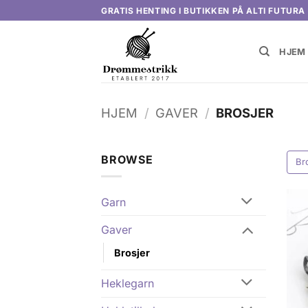
Skip
GRATIS HENTING I BUTIKKEN PÅ ALTI FUTURA
to
content
HJEM
HJEM
/
GAVER
/
BROSJER
BROWSE
Br
Garn
Gaver
Brosjer
Heklegarn