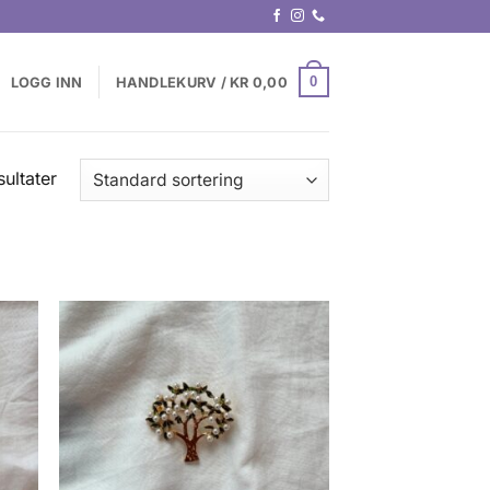
0
LOGG INN
HANDLEKURV /
KR
0,00
sultater