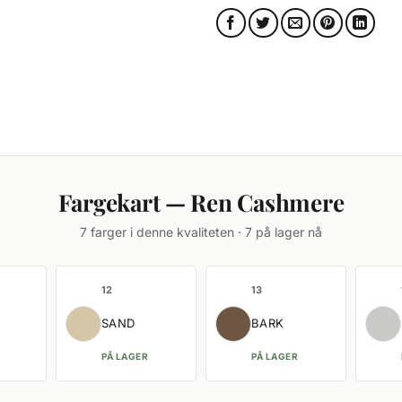
Fargekart — Ren Cashmere
7 farger i denne kvaliteten · 7 på lager nå
12
13
SAND
BARK
PÅ LAGER
PÅ LAGER