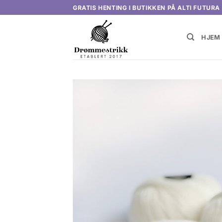
Skip
GRATIS HENTING I BUTIKKEN PÅ ALTI FUTURA
to
content
HJEM