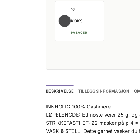
16
KOKS
PÅ LAGER
BESKRIVELSE
TILLEGGSINFORMASJON
OM
INNHOLD: 100% Cashmere
LØPELENGDE: Ett nøste veier 25 g, og 
STRIKKEFASTHET: 22 masker på p 4 =
VASK & STELL: Dette garnet vasker du h