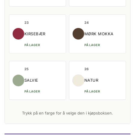
23
24
KIRSEBÆR
MØRK MOKKA
PÅ LAGER
PÅ LAGER
25
26
SALVIE
NATUR
PÅ LAGER
PÅ LAGER
Trykk på en farge for å velge den i kjøpsboksen.