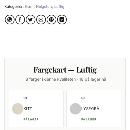
Kategorier:
Garn
,
Helgetun
,
Luftig
Fargekart — Luftig
18 farger i denne kvaliteten · 18 på lager nå
01
02
KITT
LYSEGRÅ
PÅ LAGER
PÅ LAGER