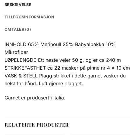
BESKRIVELSE
TILLEGGSINFORMASJON
OMTALER (0)
INNHOLD 65% Merinoull 25% Babyalpakka 10%
Mikrofiber
LØPELENGDE Ett nøste veier 50 g, og er ca 240 m
STRIKKEFASTHET ca 22 masker på pinne nr 4 = 10 cm
VASK & STELL Plagg strikket i dette garnet vasker du
helst for hånd. Luft gjerne plagget.
Garnet er produsert i Italia.
RELATERTE PRODUKTER