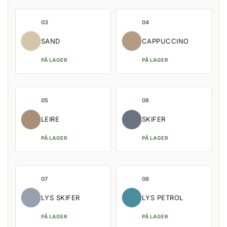
03
04
SAND
CAPPUCCINO
PÅ LAGER
PÅ LAGER
05
06
LEIRE
SKIFER
PÅ LAGER
PÅ LAGER
07
08
LYS SKIFER
LYS PETROL
PÅ LAGER
PÅ LAGER