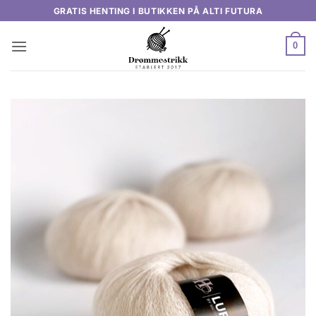
Skip
GRATIS HENTING I BUTIKKEN PÅ ALTI FUTURA
to
content
0