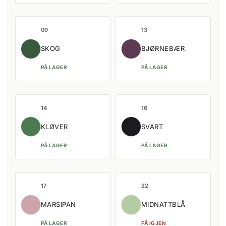
09
13
SKOG
BJØRNEBÆR
PÅ LAGER
PÅ LAGER
14
16
KLØVER
SVART
PÅ LAGER
PÅ LAGER
17
22
MARSIPAN
MIDNATTBLÅ
PÅ LAGER
FÅ IGJEN