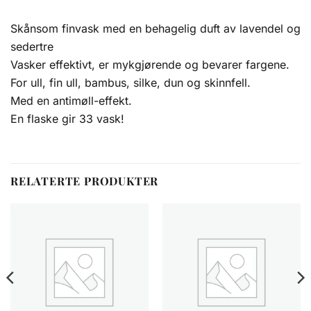
Skånsom finvask med en behagelig duft av lavendel og
sedertre
Vasker effektivt, er mykgjørende og bevarer fargene.
For ull, fin ull, bambus, silke, dun og skinnfell.
Med en antimøll-effekt.
En flaske gir 33 vask!
RELATERTE PRODUKTER