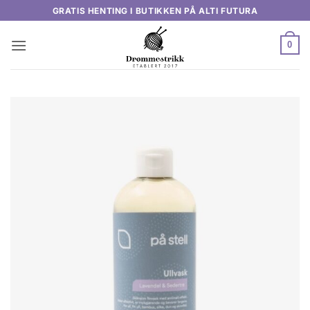
Skip
GRATIS HENTING I BUTIKKEN PÅ ALTI FUTURA
to
content
0