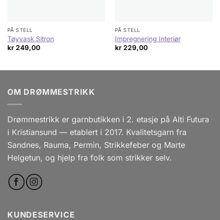
PÅ STELL
PÅ STELL
Tøyvask Sitron
Impregnering Interiør
kr
249,00
kr
229,00
OM DRØMMESTRIKK
Drømmestrikk er garnbutikken i 2. etasje på Alti Futura
i Kristiansund — etablert i 2017. Kvalitetsgarn fra
Sandnes, Rauma, Permin, Strikkefeber og Marte
Helgetun, og hjelp fra folk som strikker selv.
KUNDESERVICE