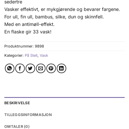
sedertre
Vasker effektivt, er mykgjørende og bevarer fargene.
For ull, fin ull, bambus, silke, dun og skinnfell.
Med en antimøll-effekt.
En flaske gir 33 vask!
Produktnummer:
9898
Kategorier:
På Stell
,
Vask
BESKRIVELSE
TILLEGGSINFORMASJON
OMTALER (0)