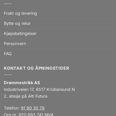
Frakt og levering
Bytte og retur
Kjøpsbetingelser
Personvern
FAQ
KONTAKT OG ÅPNINGSTIDER
Drømmestrikk AS
Industriveien 17, 6517 Kristiansund N
2. etasje på Alti Futura
Telefon:
91 90 30 78
Org.nr. 920 693 741 MVA