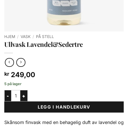
HJEM
/
VASK
/
PÅ STELL
Ullvask Lavendel&Sedertre
249,00
kr
5 på lager
Ullvask Lavendel&Sedertre antall
LEGG I HANDLEKURV
Skånsom finvask med en behagelig duft av lavendel og