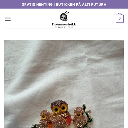
Skip
GRATIS HENTING I BUTIKKEN PÅ ALTI FUTURA
to
content
0