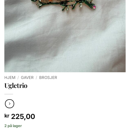
HJEM
/
GAVER
/
BROSJER
Ugletrio
225,00
kr
2 på lager