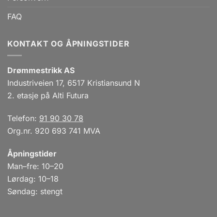
FAQ
KONTAKT OG ÅPNINGSTIDER
Drømmestrikk AS
Industriveien 17, 6517 Kristiansund N
2. etasje på Alti Futura
Telefon:
91 90 30 78
Org.nr. 920 693 741 MVA
Åpningstider
Man–fre: 10–20
Lørdag: 10–18
Søndag: stengt