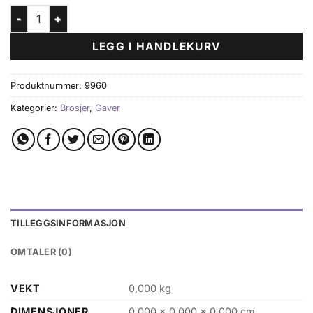
Ugletrio antall
LEGG I HANDLEKURV
Produktnummer:
9960
Kategorier:
Brosjer
,
Gaver
TILLEGGSINFORMASJON
OMTALER (0)
VEKT
0,000 kg
DIMENSJONER
0,000 × 0,000 × 0,000 cm