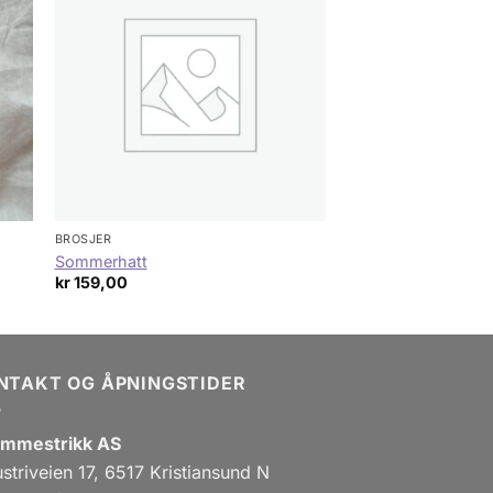
BROSJER
Sommerhatt
kr
159,00
NTAKT OG ÅPNINGSTIDER
mmestrikk AS
ustriveien 17, 6517 Kristiansund N