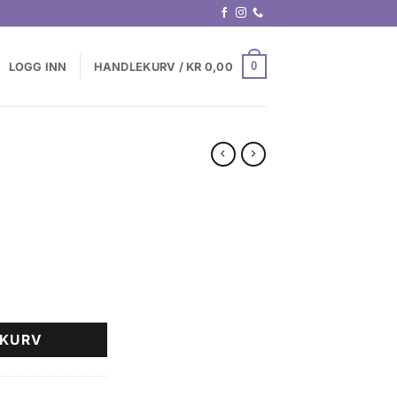
0
LOGG INN
HANDLEKURV /
KR
0,00
EKURV