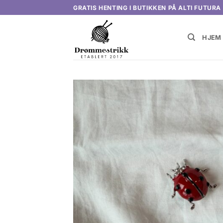
Skip
GRATIS HENTING I BUTIKKEN PÅ ALTI FUTURA
to
content
HJEM