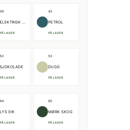
36
42
ELEKTRISK ORANSJE
PETROL
PÅ LAGER
PÅ LAGER
52
53
SJOKOLADE
DUGG
PÅ LAGER
PÅ LAGER
64
65
LYS EIK
MØRK SKOG
PÅ LAGER
PÅ LAGER