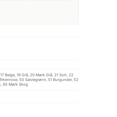
 17 Beige, 19 Grå, 20 Mørk Grå, 21 Sort, 22
9 Ørkenrose, 50 Salviegrønn, 51 Burgunder, 52
ik, 65 Mørk Skog