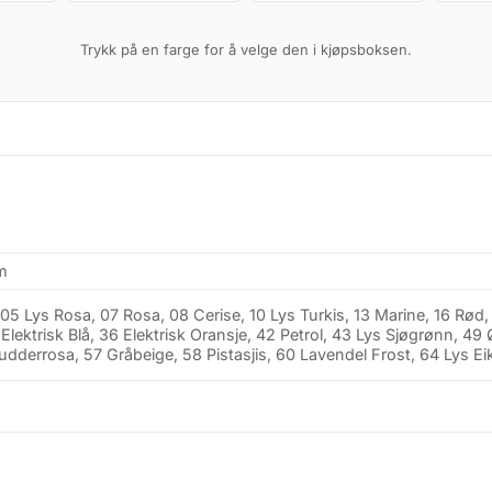
Trykk på en farge for å velge den i kjøpsboksen.
m
 05 Lys Rosa, 07 Rosa, 08 Cerise, 10 Lys Turkis, 13 Marine, 16 Rød,
 Elektrisk Blå, 36 Elektrisk Oransje, 42 Petrol, 43 Lys Sjøgrønn, 4
dderrosa, 57 Gråbeige, 58 Pistasjis, 60 Lavendel Frost, 64 Lys E