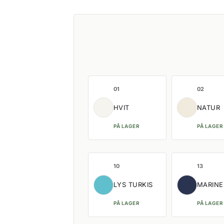
01
02
HVIT
NATUR
PÅ LAGER
PÅ LAGER
10
13
LYS TURKIS
MARINE
PÅ LAGER
PÅ LAGER