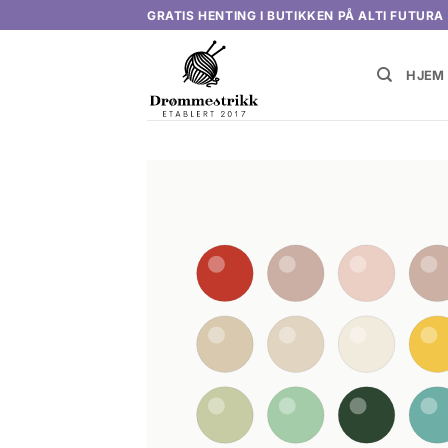
Skip
GRATIS HENTING I BUTIKKEN PÅ ALTI FUTURA
to
content
HJEM