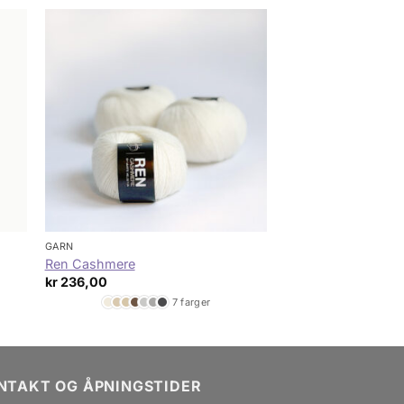
GARN
Ren Cashmere
kr
236,00
7 farger
NTAKT OG ÅPNINGSTIDER