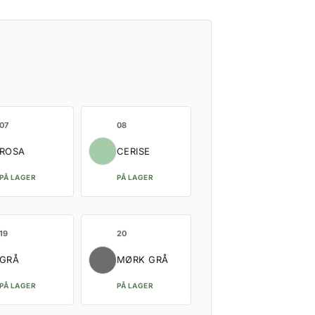
07
08
ROSA
CERISE
PÅ LAGER
PÅ LAGER
19
20
GRÅ
MØRK GRÅ
PÅ LAGER
PÅ LAGER