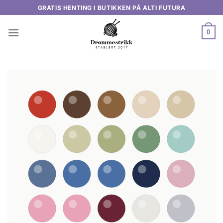
Skip
GRATIS HENTING I BUTIKKEN PÅ ALTI FUTURA
to
content
0