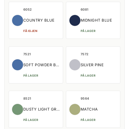
6052
6081
COUNTRY BLUE
MIDNIGHT BLUE
FÅ IGJEN
PÅ LAGER
7521
7572
SOFT POWDER BLUE
SILVER PINE
PÅ LAGER
PÅ LAGER
8521
9564
DUSTY LIGHT GREEN
MATCHA
PÅ LAGER
PÅ LAGER