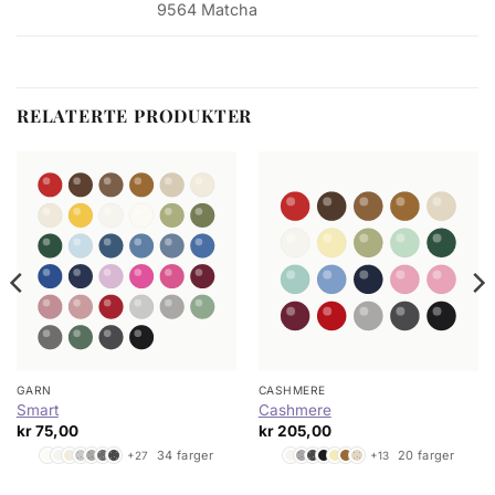
9564 Matcha
RELATERTE PRODUKTER
GARN
CASHMERE
Smart
Cashmere
kr
75,00
kr
205,00
34 farger
20 farger
+27
+13