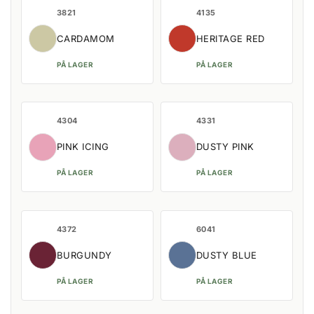
3821
4135
CARDAMOM
HERITAGE RED
PÅ LAGER
PÅ LAGER
4304
4331
PINK ICING
DUSTY PINK
PÅ LAGER
PÅ LAGER
4372
6041
BURGUNDY
DUSTY BLUE
PÅ LAGER
PÅ LAGER