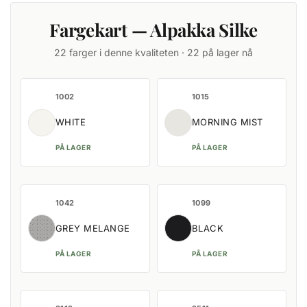
Fargekart — Alpakka Silke
22 farger i denne kvaliteten · 22 på lager nå
1002
1015
WHITE
MORNING MIST
PÅ LAGER
PÅ LAGER
1042
1099
GREY MELANGE
BLACK
PÅ LAGER
PÅ LAGER