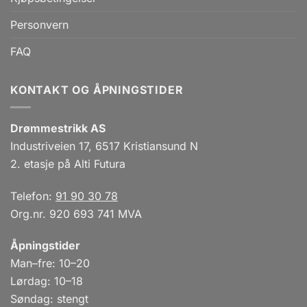
Personvern
FAQ
KONTAKT OG ÅPNINGSTIDER
Drømmestrikk AS
Industriveien 17, 6517 Kristiansund N
2. etasje på Alti Futura
Telefon:
91 90 30 78
Org.nr. 920 693 741 MVA
Åpningstider
Man–fre: 10–20
Lørdag: 10–18
Søndag: stengt