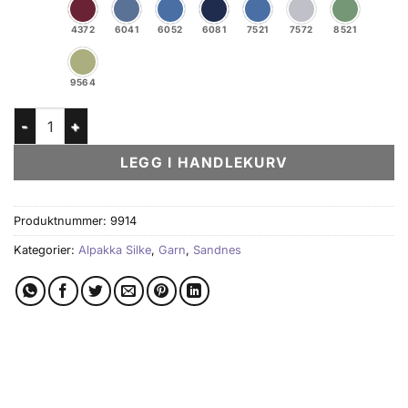
4372
6041
6052
6081
7521
7572
8521
9564
Alpakka Silke antall
LEGG I HANDLEKURV
Produktnummer:
9914
Kategorier:
Alpakka Silke
,
Garn
,
Sandnes