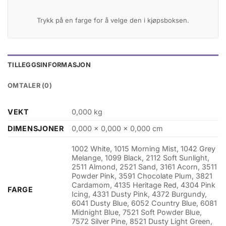
Trykk på en farge for å velge den i kjøpsboksen.
TILLEGGSINFORMASJON
OMTALER (0)
VEKT
0,000 kg
DIMENSJONER
0,000 × 0,000 × 0,000 cm
1002 White, 1015 Morning Mist, 1042 Grey
Melange, 1099 Black, 2112 Soft Sunlight,
2511 Almond, 2521 Sand, 3161 Acorn, 3511
Powder Pink, 3591 Chocolate Plum, 3821
Cardamom, 4135 Heritage Red, 4304 Pink
FARGE
Icing, 4331 Dusty Pink, 4372 Burgundy,
6041 Dusty Blue, 6052 Country Blue, 6081
Midnight Blue, 7521 Soft Powder Blue,
7572 Silver Pine, 8521 Dusty Light Green,