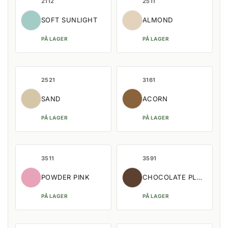
2112
2511
SOFT SUNLIGHT
ALMOND
PÅ LAGER
PÅ LAGER
2521
3161
SAND
ACORN
PÅ LAGER
PÅ LAGER
3511
3591
POWDER PINK
CHOCOLATE PLUM
PÅ LAGER
PÅ LAGER