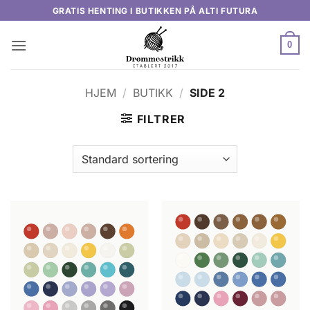
Skip
GRATIS HENTING I BUTIKKEN PÅ ALTI FUTURA
to
content
0
HJEM
/
BUTIKK
/
SIDE 2
FILTRER