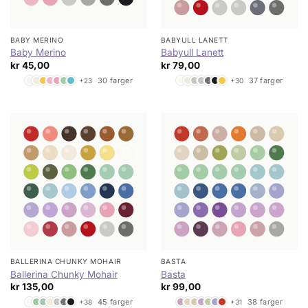
BABY MERINO
BABYULL LANETT
Baby Merino
Babyull Lanett
kr
45,00
kr
79,00
30 farger
37 farger
+23
+30
BALLERINA CHUNKY MOHAIR
BASTA
Ballerina Chunky Mohair
Basta
kr
135,00
kr
99,00
45 farger
38 farger
+38
+31