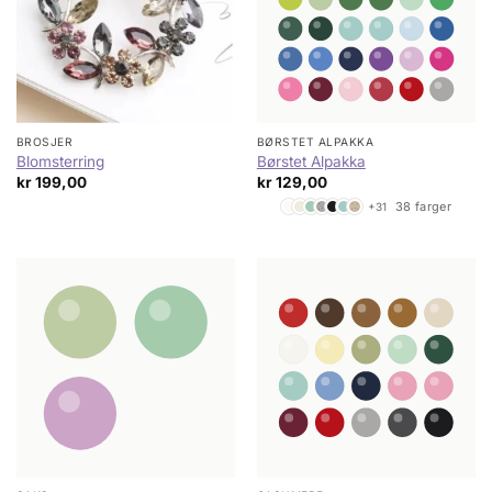
BROSJER
BØRSTET ALPAKKA
Blomsterring
Børstet Alpakka
kr
199,00
kr
129,00
38 farger
+31