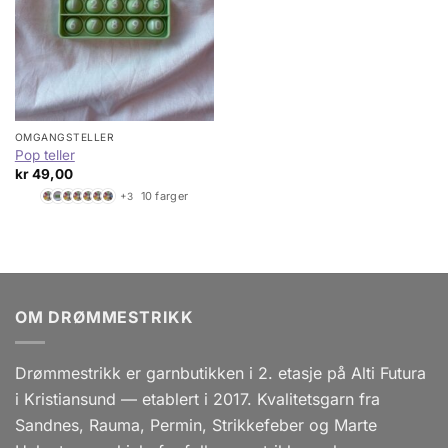
OMGANGSTELLER
Pop teller
kr
49,00
10 farger
+3
OM DRØMMESTRIKK
Drømmestrikk er garnbutikken i 2. etasje på Alti Futura
i Kristiansund — etablert i 2017. Kvalitetsgarn fra
Sandnes, Rauma, Permin, Strikkefeber og Marte