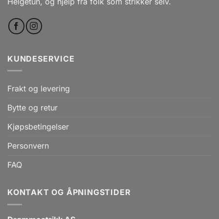
Helgetun, og hjelp fra folk som strikker selv.
KUNDESERVICE
Frakt og levering
Bytte og retur
Kjøpsbetingelser
Personvern
FAQ
KONTAKT OG ÅPNINGSTIDER