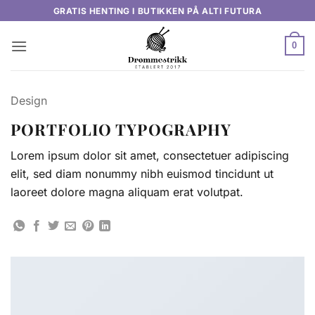
Skip
GRATIS HENTING I BUTIKKEN PÅ ALTI FUTURA
to
content
0
Design
PORTFOLIO TYPOGRAPHY
Lorem ipsum dolor sit amet, consectetuer adipiscing
elit, sed diam nonummy nibh euismod tincidunt ut
laoreet dolore magna aliquam erat volutpat.