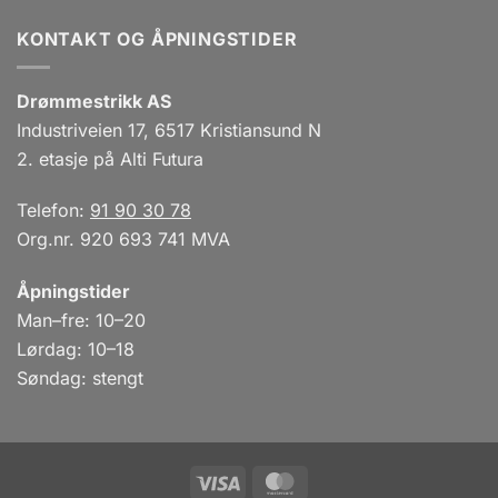
KONTAKT OG ÅPNINGSTIDER
Drømmestrikk AS
Industriveien 17, 6517 Kristiansund N
2. etasje på Alti Futura
Telefon:
91 90 30 78
Org.nr. 920 693 741 MVA
Åpningstider
Man–fre: 10–20
Lørdag: 10–18
Søndag: stengt
Visa
MasterCard