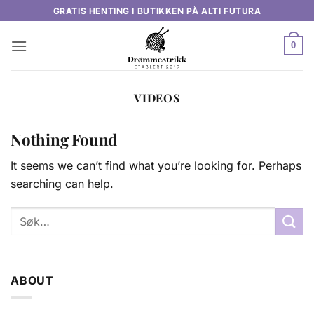
Skip
GRATIS HENTING I BUTIKKEN PÅ ALTI FUTURA
to
content
0
VIDEOS
Nothing Found
It seems we can’t find what you’re looking for. Perhaps
searching can help.
ABOUT