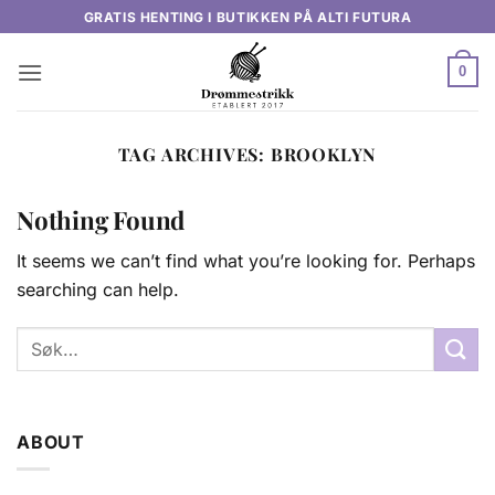
Skip
GRATIS HENTING I BUTIKKEN PÅ ALTI FUTURA
to
content
0
TAG ARCHIVES:
BROOKLYN
Nothing Found
It seems we can’t find what you’re looking for. Perhaps
searching can help.
ABOUT