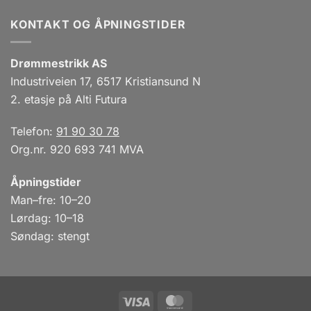
KONTAKT OG ÅPNINGSTIDER
Drømmestrikk AS
Industriveien 17, 6517 Kristiansund N
2. etasje på Alti Futura
Telefon:
91 90 30 78
Org.nr. 920 693 741 MVA
Åpningstider
Man–fre: 10–20
Lørdag: 10–18
Søndag: stengt
Visa
MasterCard