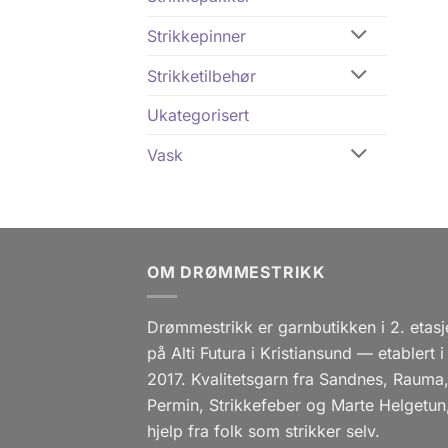
Strikkepinner
Strikketilbehør
Ukategorisert
Vask
OM DRØMMESTRIKK
Drømmestrikk er garnbutikken i 2. etasj
på Alti Futura i Kristiansund — etablert i
2017. Kvalitetsgarn fra Sandnes, Rauma
Permin, Strikkefeber og Marte Helgetun
hjelp fra folk som strikker selv.