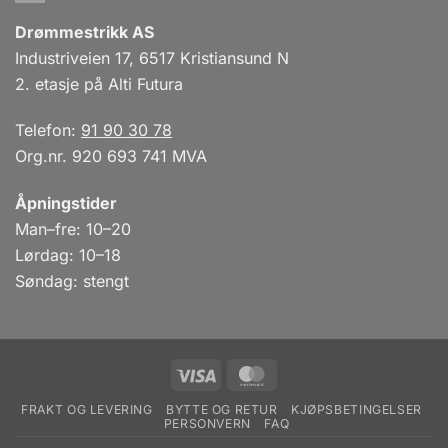
Drømmestrikk AS
Industriveien 17, 6517 Kristiansund N
2. etasje på Alti Futura
Telefon:
91 90 30 78
Org.nr. 920 693 741 MVA
Åpningstider
Man–fre: 10–20
Lørdag: 10–18
Søndag: stengt
Visa
MasterCard
FRAKT OG LEVERING
BYTTE OG RETUR
KJØPSBETINGELSER
PERSONVERN
FAQ